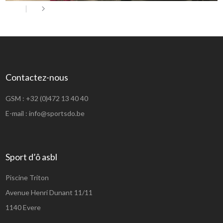
Contactez-nous
GSM :
+32 (0)472 13 40 40
E-mail :
info@sportsdo.be
Sport d’ô asbl
Piscine Triton
Avenue Henri Dunant 11/11
1140 Evere