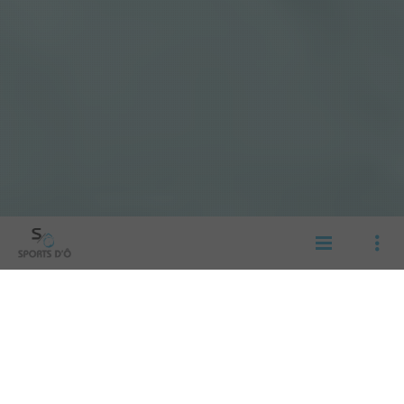
SPORTS D'Ô - TRITON
ZWEMBAD IN EVERE
Zwemschool vor Kinderen en Volwassenen