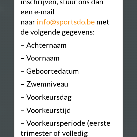
inschrijven, stuur ons dan
een e-mail
naar
info@sportsdo.be
met
de volgende gegevens:
– Achternaam
– Voornaam
– Geboortedatum
– Zwemniveau
– Voorkeursdag
– Voorkeurstijd
– Voorkeursperiode (eerste
trimester of volledig