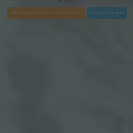
te Evere
MULTISPORTSTAGES INSCHRIJVINGEN
CONTACTEER ONS