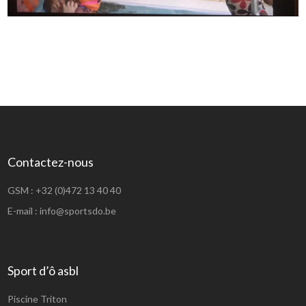
Contactez-nous
GSM :
+32 (0)472 13 40 40
E-mail :
info@sportsdo.be
Sport d’ô asbl
Piscine Triton