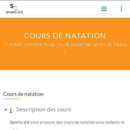
COURS DE NATATION
il n'est jamais trop tard pour se jeter à l'eau
!
Cours de natation
Description des cours
Sports d’ô
vous propose des cours de natation pour enfants et