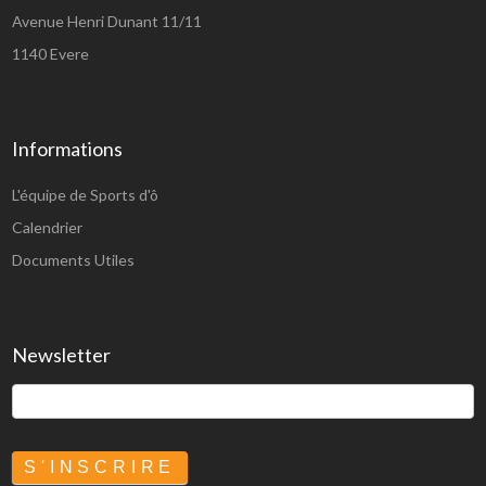
Avenue Henri Dunant 11/11
1140 Evere
Informations
L'équipe de Sports d'ô
Calendrier
Documents Utiles
Newsletter
S'INSCRIRE