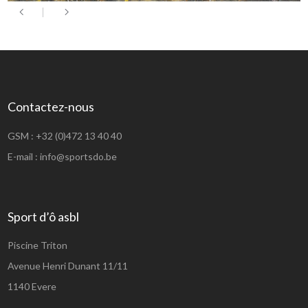
Contactez-nous
GSM :
+32 (0)472 13 40 40
E-mail :
info@sportsdo.be
Sport d’ô asbl
Piscine Triton
Avenue Henri Dunant 11/11
1140 Evere