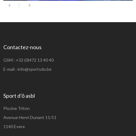
Contactez-nous
GSM :
+32 (0)472 13 40 40
E-mail :
info@sportsdo.be
Sport d’ô asbl
Piscine Triton
Avenue Henri Dunant 11/11
1140 Evere