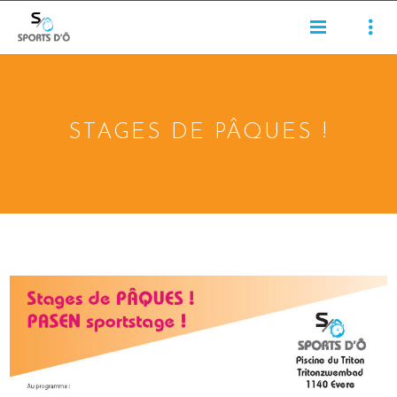
STAGES DE PÂQUES !