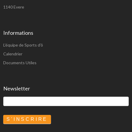
1140 Evere
Informations
L'équipe de Sports d'ô
Calendrier
Documents Utiles
Newsletter
S'INSCRIRE