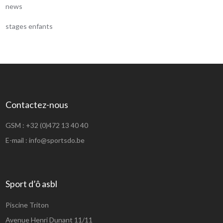
news
stages enfants
Contactez-nous
GSM :
+32 (0)472 13 40 40
E-mail :
info@sportsdo.be
Sport d’ô asbl
Piscine Triton
Avenue Henri Dunant 11/11