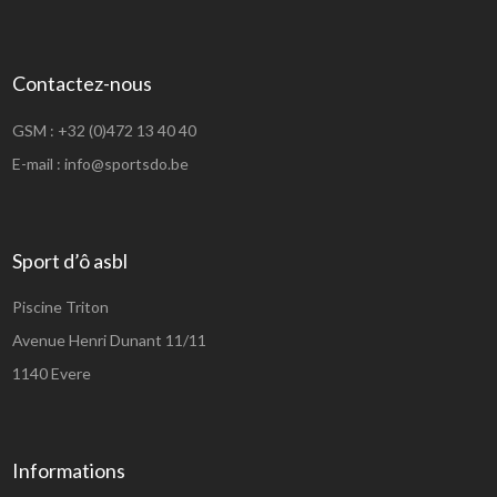
Contactez-nous
GSM :
+32 (0)472 13 40 40
E-mail :
info@sportsdo.be
Sport d’ô asbl
Piscine Triton
Avenue Henri Dunant 11/11
1140 Evere
Informations