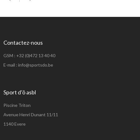
Contactez-nous
GSM :
+32 (0)472 13 40 40
E-mail :
info@sportsdo.be
Sport d’ô asbl
Piscine Triton
Avenue Henri Dunant 11/11
1140 Evere