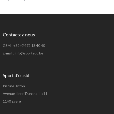
Contactez-nous
GSM :
+32 (0)472 13 40 40
E-mail :
info@sportsdo.be
Sport d’ô asbl
Piscine Triton
Avenue Henri Dunant 11/11
1140 Evere