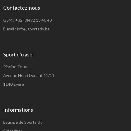
Contactez-nous
GSM :
+32 (0)472 13 40 40
E-mail :
info@sportsdo.be
Sport d’ô asbl
Piscine Triton
Avenue Henri Dunant 11/11
1140 Evere
Informations
L'équipe de Sports d'ô
Calendrier