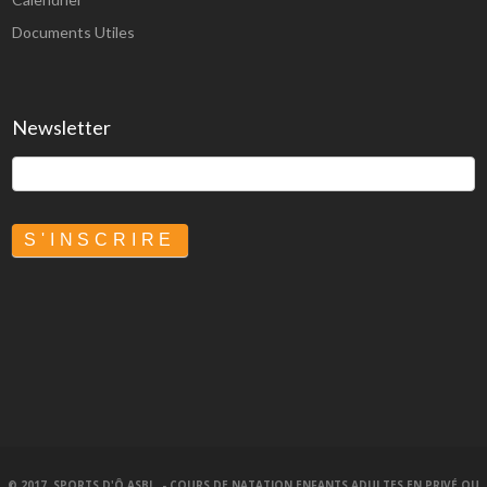
Documents Utiles
Newsletter
S'INSCRIRE
© 2017
SPORTS D'Ô ASBL - COURS DE NATATION ENFANTS,ADULTES EN PRIVÉ OU