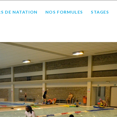
S DE NATATION
NOS FORMULES
STAGES