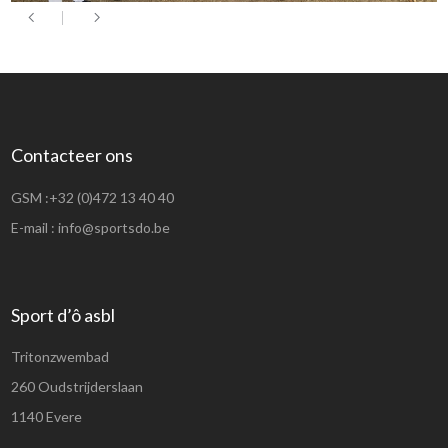
Contacteer ons
GSM :
+32 (0)472 13 40 40
E-mail :
info@sportsdo.be
Sport d’ô asbl
Tritonzwembad
260 Oudstrijderslaan
1140 Evere