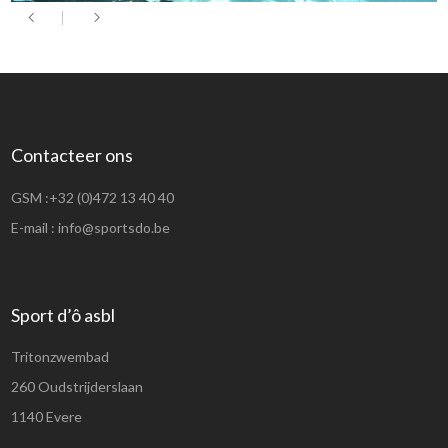
Contacteer ons
GSM :
+32 (0)472 13 40 40
E-mail :
info@sportsdo.be
Sport d’ô asbl
Tritonzwembad
260 Oudstrijderslaan
1140 Evere