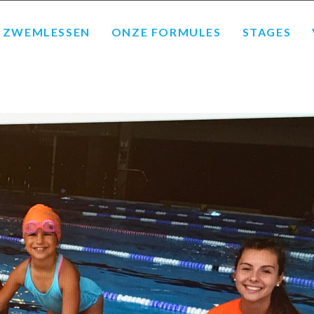
ZWEMLESSEN
ONZE FORMULES
STAGES