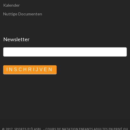
Kalender
Nuttige Documenten
Newsletter
INSCHRIJVEN
© 2017
SPORTS D'Ô ASBL - COURS DE NATATION ENFANTS,ADULTES EN PRIVÉ OU